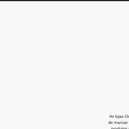
As lojas O
de marcas 
produtos 