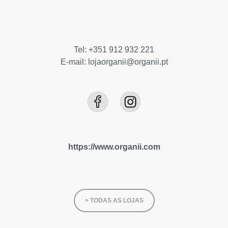
Tel: +351 912 932 221
E-mail: lojaorganii@organii.pt
https://www.organii.com
> TODAS AS LOJAS