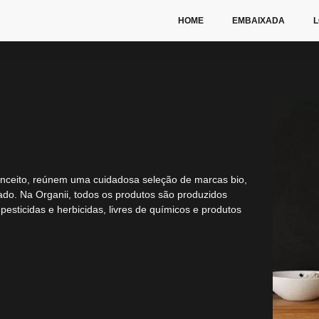
HOME
EMBAIXADA
L
conceito, reúnem uma cuidadosa seleção de marcas bio,
do. Na Organii, todos os produtos são produzidos
esticidas e herbicidas, livres de químicos e produtos