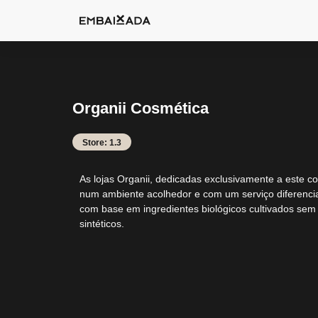
Organii Cosmética
Store: 1.3
As lojas Organii, dedicadas exclusivamente a este 
num ambiente acolhedor e com um serviço diferencia
com base em ingredientes biológicos cultivados sem p
sintéticos.