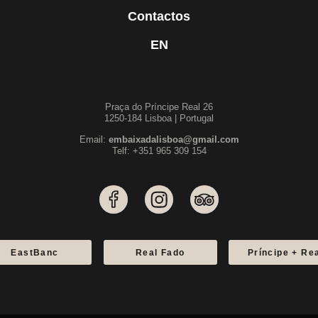
Contactos
EN
Praça do Príncipe Real 26
1250-184 Lisboa | Portugal
Email:
embaixadalisboa@gmail.com
Telf: +351 965 309 154
EastBanc
Real Fado
Príncipe + Re