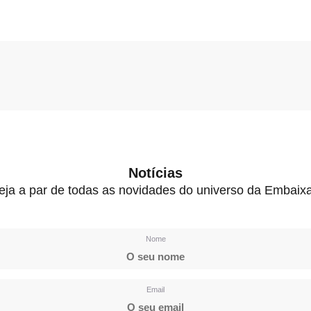
Notícias
eja a par de todas as novidades do universo da Embaix
Nome
Email