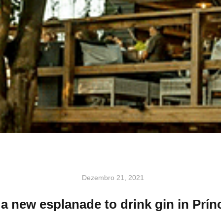
Dezembro 21, 2021
 a new esplanade to drink gin in Prín