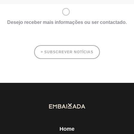
Desejo receber mais informações ou ser contactado.
> SUBSCREVER NOTÍCIAS
Home