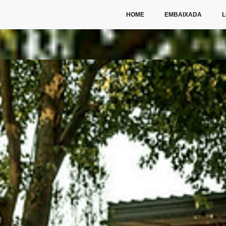
HOME
EMBAIXADA
L