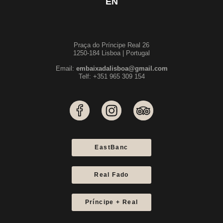
EN
Praça do Príncipe Real 26
1250-184 Lisboa | Portugal
Email:
embaixadalisboa@gmail.com
Telf: +351 965 309 154
EastBanc
Real Fado
Príncipe + Real