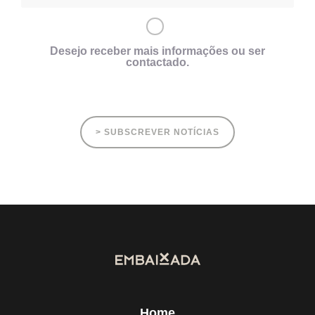
Desejo receber mais informações ou ser
contactado.
> SUBSCREVER NOTÍCIAS
Home