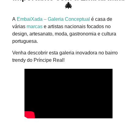
🎄
A
EmbaiXada – Galeria Conceptual
é casa de
várias
marcas
e artistas nacionais focados no
design, artesanato, moda, gastronomia e cultura
portuguesa.
Venha descobrir esta galeria inovadora no bairro
trendy do Príncipe Real!