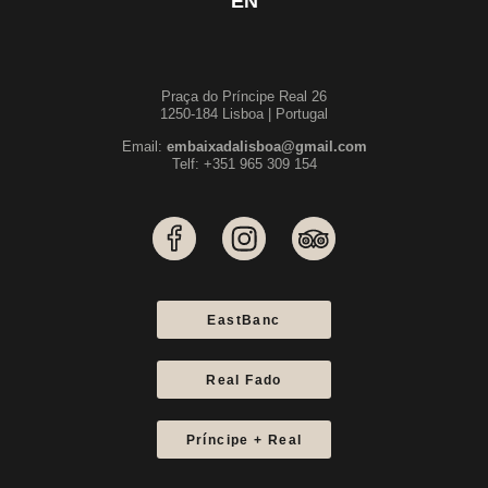
EN
Praça do Príncipe Real 26
1250-184 Lisboa | Portugal
Email:
embaixadalisboa@gmail.com
Telf: +351 965 309 154
EastBanc
Real Fado
Príncipe + Real