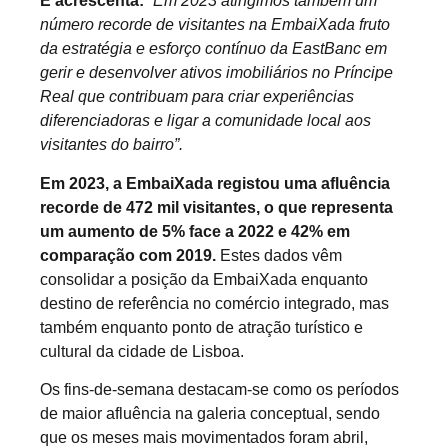
E acrescenta:
“Em 2023 atingimos também um
número recorde de visitantes na EmbaiXada fruto
da estratégia e esforço contínuo da EastBanc em
gerir e desenvolver ativos imobiliários no Príncipe
Real que contribuam para criar experiências
diferenciadoras e ligar a comunidade local aos
visitantes do bairro”.
Em 2023, a EmbaiXada registou uma afluência
recorde de 472 mil visitantes, o que representa
um aumento de 5% face a 2022 e 42% em
comparação com 2019.
Estes dados vêm
consolidar a posição da EmbaiXada enquanto
destino de referência no comércio integrado, mas
também enquanto ponto de atração turístico e
cultural da cidade de Lisboa.
Os fins-de-semana destacam-se como os períodos
de maior afluência na galeria conceptual, sendo
que os meses mais movimentados foram abril,