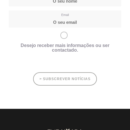
Email
Desejo receber mais informações ou ser
contactado.
> SUBSCREVER NOTÍCIAS