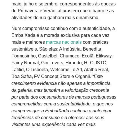
maio, julho e setembro, correspondentes às épocas
de Primavera e Verão, alturas em que o bairro e as
atividades de rua ganham mais dinamismo.
Num compromisso contínuo com a autenticidade, a
EmbaiXada é a morada exclusiva para cada vez
mais e melhores
marcas nacionais
com práticas
sustentáveis. São elas: A Indústria, Benedita
Formosinho, Castelbel, Chumeco, Ecolã, Etikway,
Fairly Normal, Gin Lovers, Hirundo, HLC, ISTO,
Latitid, O Lisboeta, Welcome To Art, Atalho Real,
Boa Safra, FV Concept Store e Organii.
“Este
crescimento evidencia não apenas a importância
da galeria, mas também a valorização crescente
por parte dos consumidores de marcas portuguesas
comprometidas com a sustentabilidade, o que nos
comprova que a EmbaiXada continua a antecipar
tendências de consumo e a oferecer aos seus
visitantes uma experiência cada vez mais