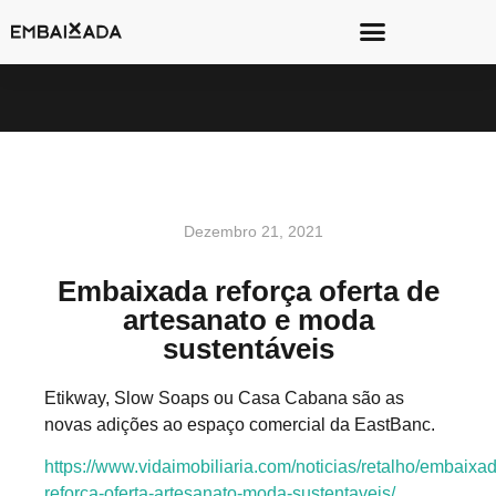
Dezembro 21, 2021
Embaixada reforça oferta de
artesanato e moda
sustentáveis
Etikway, Slow Soaps ou Casa Cabana são as
novas adições ao espaço comercial da EastBanc.
https://www.vidaimobiliaria.com/noticias/retalho/embaixa
reforca-oferta-artesanato-moda-sustentaveis/