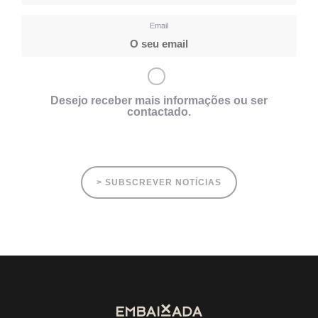
Email
Desejo receber mais informações ou ser
contactado.
> SUBSCREVER NOTÍCIAS