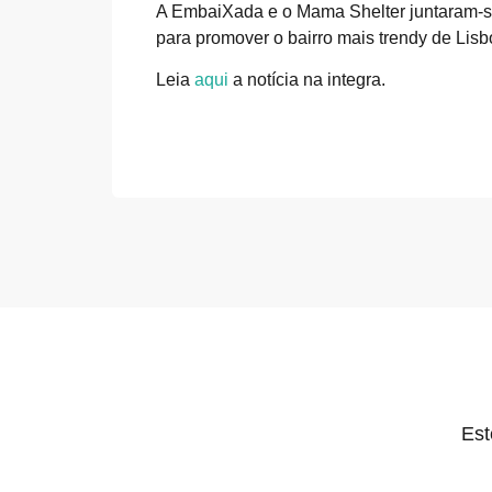
A EmbaiXada e o Mama Shelter juntaram-se e
para promover o bairro mais trendy de Lisb
Leia
aqui
a notícia na integra.
Est