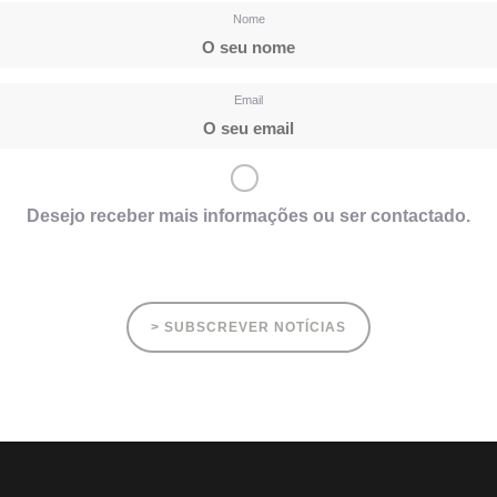
Nome
Email
Desejo receber mais informações ou ser contactado.
> SUBSCREVER NOTÍCIAS