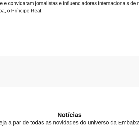
 convidaram jornalistas e influenciadores internacionais de m
oa, o Príncipe Real.
Notícias
eja a par de todas as novidades do universo da Embaix