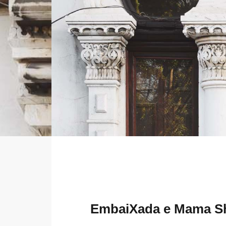
EmbaiXada e Mama She