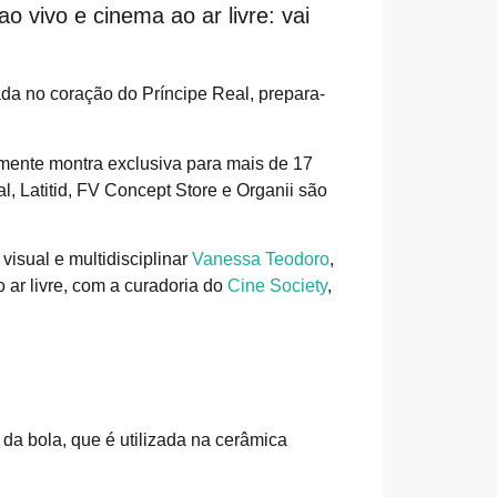
o vivo e cinema ao ar livre: vai
uada no coração do Príncipe Real, prepara-
lmente montra exclusiva para mais de 17
l, Latitid, FV Concept Store e Organii são
a visual e multidisciplinar
Vanessa Teodoro
,
ar livre, com a curadoria do
Cine Society
,
 da bola, que é utilizada na cerâmica