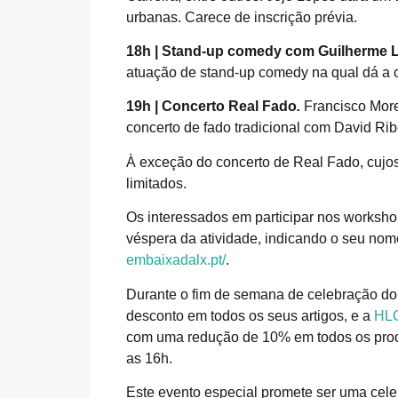
urbanas. Carece de inscrição prévia.
18h |
Stand-up comedy com Guilherme 
atuação de stand-up comedy na qual dá a 
19h |
Concerto Real Fado
.
Francisco More
concerto de fado tradicional com David Rib
À exceção do concerto de Real Fado, cujo
limitados.
Os interessados em participar nos worksh
véspera da atividade, indicando o seu nome
embaixadalx.pt/
.
Durante o fim de semana de celebração do 
desconto em todos os seus artigos, e a
HL
com uma redução de 10% em todos os pro
as 16h.
Este evento especial promete ser uma celeb