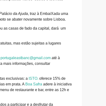
Palácio da Ajuda
, traz à EmbaiXada uma
oto se abater novamente sobre Lisboa.
ou as casas de fado da capital, dará um
ratuitas, mas estão sujeitas a lugares
l
portugaleastbanc@gmail.com
até à
a mais informações, consultar
tas exclusivas: a
ISTO.
oferece 15% de
ias em prata. A
Boa Safra
adere à iniciativa
enu de restaurante e bar, entre as 12h e
os a participar e a desfrutar da