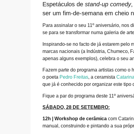
Espetáculos de
stand-up comedy
,
ser um fim-de-semana em cheio n
Para assinalar o seu 11º aniversário, nos 
se para se transformar numa galeria de art
Inspirando-se no facto de já estarem pelo 
marcas nacionais (a Indústria, Chumeco, Fa
apenas alguns exemplos), celebra o seu a
Fazem parte do programa artistas como o 
o poeta
Pedro Freitas
, a ceramista
Catarina
que já é conhecido por organizar este tipo
Fique a par do programa deste 11º aniver
SÁBADO, 28 DE SETEMBRO:
12h |
Workshop de cerâmica
com Catarina
manual, construindo e pintando a sua própr