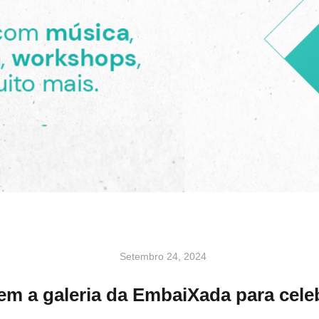
Setembro 24, 2024
em a galeria da EmbaiXada para cele