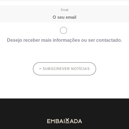
Email
Desejo receber mais informações ou ser contactado.
> SUBSCREVER NOTÍCIAS