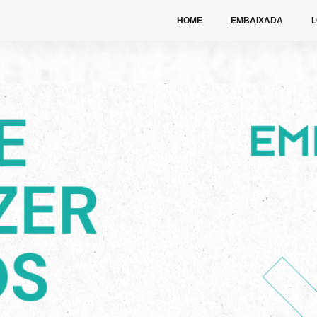
HOME
EMBAIXADA
L