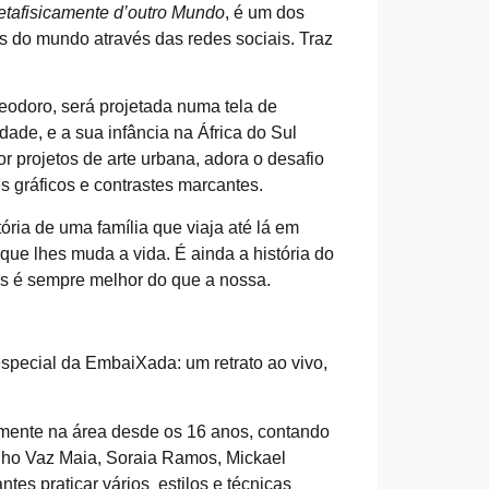
etafisicamente d’outro Mundo
, é um dos
s do mundo através das redes sociais. Traz
Teodoro, será projetada numa tela de
de, e a sua infância na África do Sul
projetos de arte urbana, adora o desafio
s gráficos e contrastes marcantes.
ria de uma família que viaja até lá em
 que lhes muda a vida. É ainda a história do
os é sempre melhor do que a nossa.
especial da EmbaiXada: um retrato ao vivo,
lmente na área desde os 16 anos, contando
inho Vaz Maia, Soraia Ramos, Mickael
ntes praticar vários estilos e técnicas