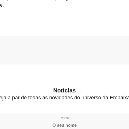
e.
Notícias
eja a par de todas as novidades do universo da Embaix
Nome