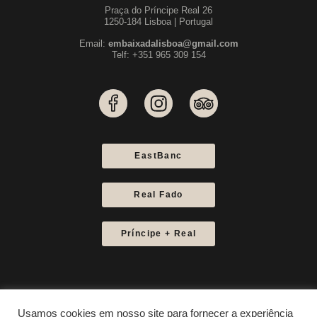
Praça do Príncipe Real 26
1250-184 Lisboa | Portugal
Email:
embaixadalisboa@gmail.com
Telf: +351 965 309 154
EastBanc
Real Fado
Príncipe + Real
Usamos cookies em nosso site para fornecer a experiência