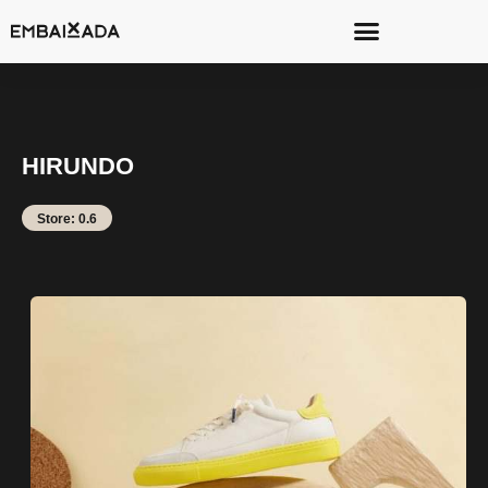
HIRUNDO
Store: 0.6