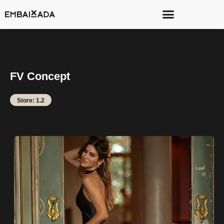
FV Concept
Store: 1.2