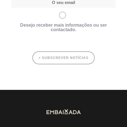
Desejo receber mais informações ou ser
contactado.
> SUBSCREVER NOTÍCIAS