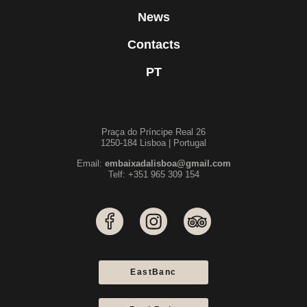
News
Contacts
PT
Praça do Príncipe Real 26
1250-184 Lisboa | Portugal
Email:
embaixadalisboa@gmail.com
Telf: +351 965 309 154
EastBanc