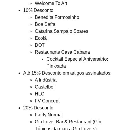
Welcome To Art
10% Desconto
Benedita Formosinho
Boa Safra
Catarina Sampaio Soares
Ecolã
DOT
Restaurante Casa Cabana
Cocktail Especial Aniversário:
Pinkxada
Até 15% Desconto em artigos assinalados:
A Indústria
Castelbel
HLC
FV Concept
20% Desconto
Fairly Normal
Gin Lover Bar & Restaurant (Gin
Tónicos da marca Gin Lovers)