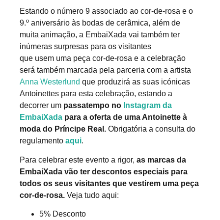
Estando o número 9 associado ao cor-de-rosa e o
9.º aniversário às bodas de cerâmica, além de
muita animação, a EmbaiXada vai também ter
inúmeras surpresas para os visitantes
que usem uma peça cor-de-rosa e a celebração
será também marcada pela parceria com a artista
Anna Westerlund
que produzirá as suas icónicas
Antoinettes para esta celebração, estando a
decorrer um
passatempo no
Instagram da
EmbaiXada
para a oferta de uma Antoinette à
moda do Príncipe Real.
Obrigatória a consulta do
regulamento
aqui
.
Para celebrar este evento a rigor,
as marcas da
EmbaiXada vão ter descontos especiais para
todos os seus visitantes que vestirem uma peça
cor-de-rosa.
Veja tudo aqui:
5% Desconto