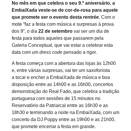
No mês em que celebra o seu 9.º aniversário, a
EmbaiXada veste-se de cor-de-rosa para aquele
que promete ser o evento desta rentrée
. Com o
mote “faz a festa com música e surpresas à prova
dos 9”, o dia
22 de setembro
vai ser um dia de
festa para todos aqueles que passarem pela
Galeria Conceptual, que vai estar a celebrar esta
data com um
dress code
pensado a rigor.
A festa começa com a abertura das lojas às 12h00
e, entre várias surpresas, vai ter um saxofonista
a tocar e encher a EmbaiXada de música e boa
disposição entre as 14h00 e as 16h00, concertos
demonstração do Real Fado, que celebra a tradição
portuguesa com sessões de 15 minutos no
Reservatório da Patriarcal entre as 16h30 e as
18h30 e terminando a noite na EmbaiXada, com um
concerto da DJ Poppy entre as 19h00 e as 21h00,
que promete encerrar a festa em grande.