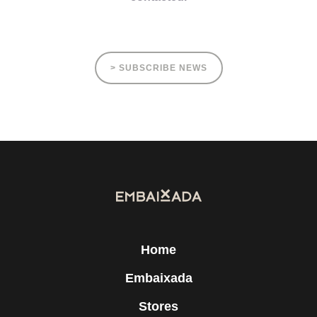
> SUBSCRIBE NEWS
Home
Embaixada
Stores