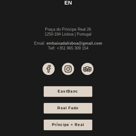
EN
Praça do Príncipe Real 26
1250-184 Lisboa | Portugal
Email:
embaixadalisboa@gmail.com
Telf: +351 965 309 154
EastBanc
Real Fado
Príncipe + Real